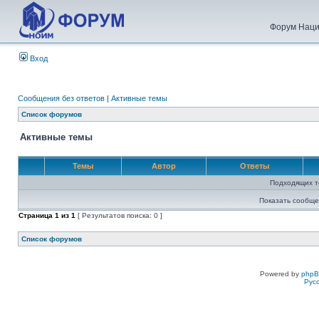
Форум Наци
Вход
Сообщения без ответов
|
Активные темы
Список форумов
Активные темы
Темы
Автор
Ответы
Подходящих т
Показать сообще
Страница
1
из
1
[ Результатов поиска: 0 ]
Список форумов
Powered by
php
Рус