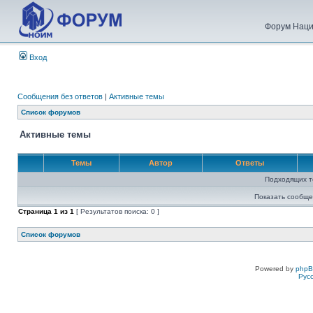
Форум Наци
Вход
Сообщения без ответов
|
Активные темы
Список форумов
Активные темы
Темы
Автор
Ответы
Подходящих т
Показать сообще
Страница
1
из
1
[ Результатов поиска: 0 ]
Список форумов
Powered by
php
Рус