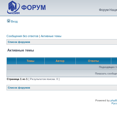
Форум Наци
Вход
Сообщения без ответов
|
Активные темы
Список форумов
Активные темы
Темы
Автор
Ответы
Подходящих т
Показать сообще
Страница
1
из
1
[ Результатов поиска: 0 ]
Список форумов
Powered by
php
Рус