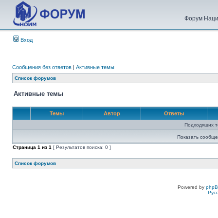
Форум Наци
Вход
Сообщения без ответов
|
Активные темы
Список форумов
Активные темы
Темы
Автор
Ответы
Подходящих т
Показать сообще
Страница
1
из
1
[ Результатов поиска: 0 ]
Список форумов
Powered by
php
Рус