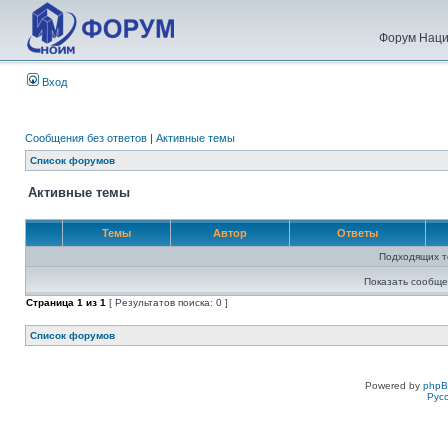
Форум Наци
Вход
Сообщения без ответов
|
Активные темы
Список форумов
Активные темы
Темы
Автор
Ответы
Подходящих т
Показать сообще
Страница
1
из
1
[ Результатов поиска: 0 ]
Список форумов
Powered by
php
Рус