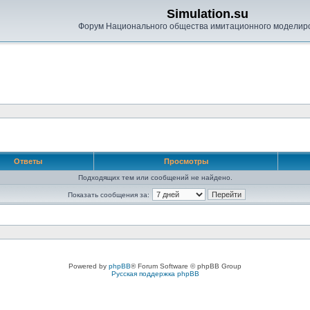
Simulation.su
Форум Национального общества имитационного моделир
Ответы
Просмотры
Подходящих тем или сообщений не найдено.
Показать сообщения за:
Powered by
phpBB
® Forum Software © phpBB Group
Русская поддержка phpBB