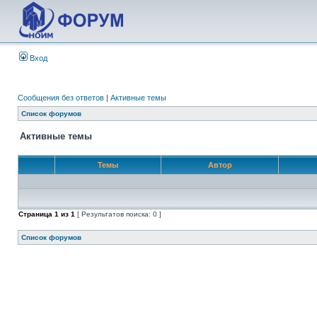
Вход
Сообщения без ответов
|
Активные темы
Список форумов
Активные темы
Темы
Автор
Страница
1
из
1
[ Результатов поиска: 0 ]
Список форумов