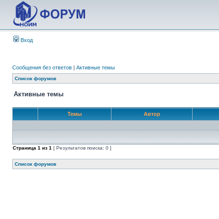
Вход
Сообщения без ответов
|
Активные темы
Список форумов
Активные темы
Темы
Автор
Страница
1
из
1
[ Результатов поиска: 0 ]
Список форумов