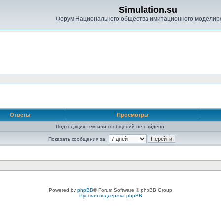
Simulation.su
Форум Национального общества имитационного моделир
Ответы
Просмотры
Подходящих тем или сообщений не найдено.
Показать сообщения за:
Powered by
phpBB
® Forum Software © phpBB Group
Русская поддержка phpBB