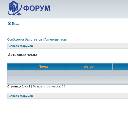
Вход
Сообщения без ответов
|
Активные темы
Список форумов
Активные темы
Темы
Автор
Страница
1
из
1
[ Результатов поиска: 0 ]
Список форумов