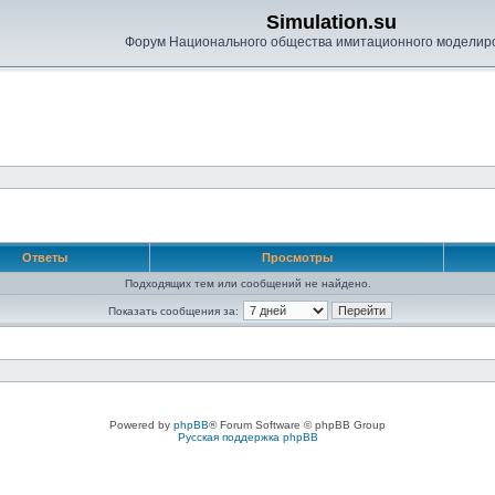
Simulation.su
Форум Национального общества имитационного моделир
Ответы
Просмотры
Подходящих тем или сообщений не найдено.
Показать сообщения за:
Powered by
phpBB
® Forum Software © phpBB Group
Русская поддержка phpBB