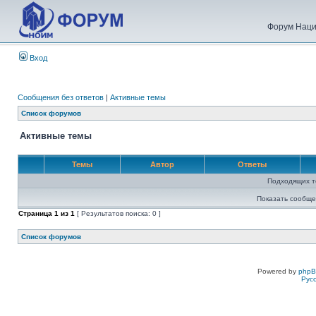
Форум Наци
Вход
Сообщения без ответов
|
Активные темы
Список форумов
Активные темы
Темы
Автор
Ответы
Подходящих т
Показать сообще
Страница
1
из
1
[ Результатов поиска: 0 ]
Список форумов
Powered by
php
Рус