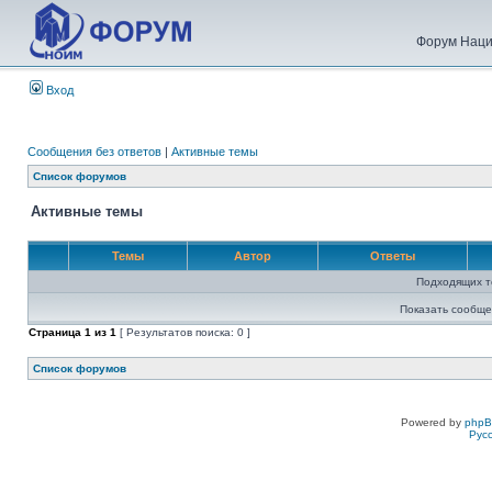
Форум Наци
Вход
Сообщения без ответов
|
Активные темы
Список форумов
Активные темы
Темы
Автор
Ответы
Подходящих т
Показать сообще
Страница
1
из
1
[ Результатов поиска: 0 ]
Список форумов
Powered by
php
Рус