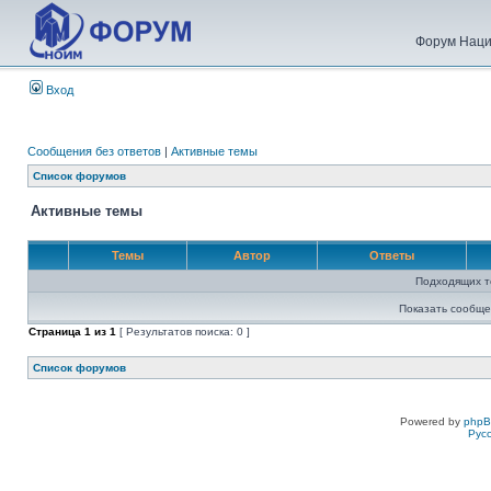
Форум Наци
Вход
Сообщения без ответов
|
Активные темы
Список форумов
Активные темы
Темы
Автор
Ответы
Подходящих т
Показать сообще
Страница
1
из
1
[ Результатов поиска: 0 ]
Список форумов
Powered by
php
Рус