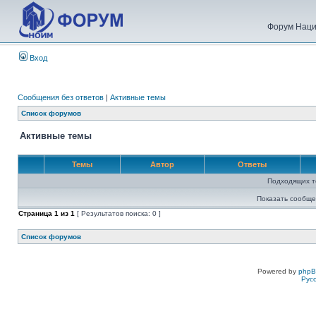
Форум Наци
Вход
Сообщения без ответов
|
Активные темы
Список форумов
Активные темы
Темы
Автор
Ответы
Подходящих т
Показать сообще
Страница
1
из
1
[ Результатов поиска: 0 ]
Список форумов
Powered by
php
Рус