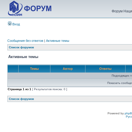
Форум Наци
Вход
Сообщения без ответов
|
Активные темы
Список форумов
Активные темы
Темы
Автор
Ответы
Подходящих т
Показать сообще
Страница
1
из
1
[ Результатов поиска: 0 ]
Список форумов
Powered by
php
Рус