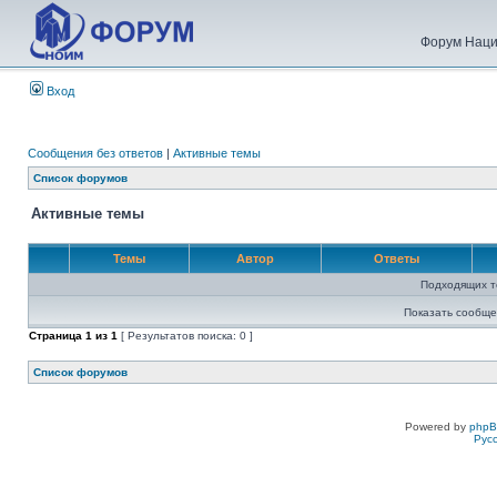
Форум Наци
Вход
Сообщения без ответов
|
Активные темы
Список форумов
Активные темы
Темы
Автор
Ответы
Подходящих т
Показать сообще
Страница
1
из
1
[ Результатов поиска: 0 ]
Список форумов
Powered by
php
Рус