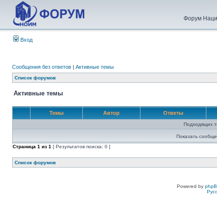
Форум Наци
Вход
Сообщения без ответов
|
Активные темы
Список форумов
Активные темы
Темы
Автор
Ответы
Подходящих т
Показать сообще
Страница
1
из
1
[ Результатов поиска: 0 ]
Список форумов
Powered by
php
Рус