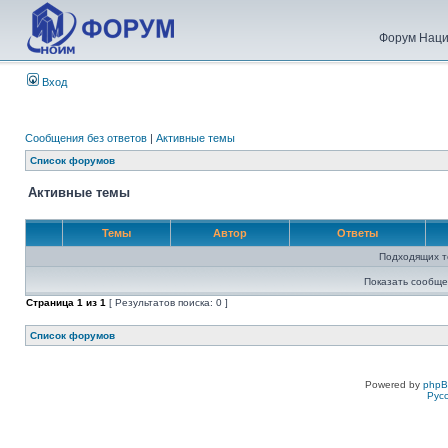
Форум Наци
Вход
Сообщения без ответов
|
Активные темы
Список форумов
Активные темы
Темы
Автор
Ответы
Подходящих т
Показать сообще
Страница
1
из
1
[ Результатов поиска: 0 ]
Список форумов
Powered by
php
Рус