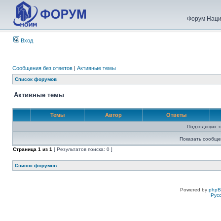
Форум Наци
Вход
Сообщения без ответов
|
Активные темы
Список форумов
Активные темы
Темы
Автор
Ответы
Подходящих т
Показать сообще
Страница
1
из
1
[ Результатов поиска: 0 ]
Список форумов
Powered by
php
Рус