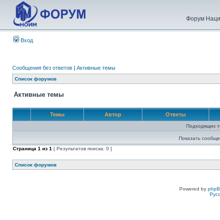
Форум Наци
Вход
Сообщения без ответов
|
Активные темы
Список форумов
Активные темы
Темы
Автор
Ответы
Подходящих т
Показать сообще
Страница
1
из
1
[ Результатов поиска: 0 ]
Список форумов
Powered by
php
Рус