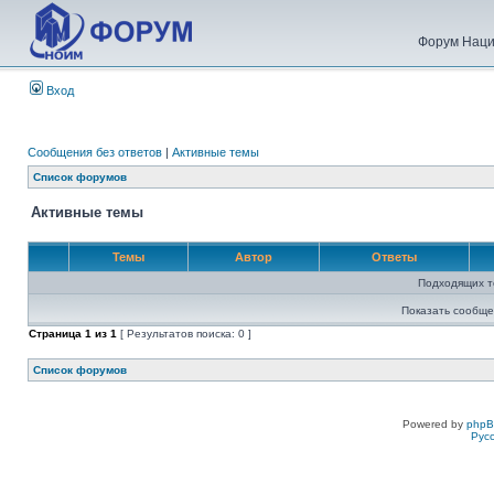
Форум Наци
Вход
Сообщения без ответов
|
Активные темы
Список форумов
Активные темы
Темы
Автор
Ответы
Подходящих т
Показать сообще
Страница
1
из
1
[ Результатов поиска: 0 ]
Список форумов
Powered by
php
Рус