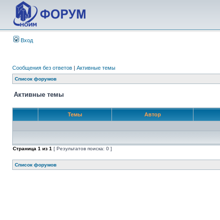
Вход
Сообщения без ответов
|
Активные темы
Список форумов
Активные темы
Темы
Автор
Страница
1
из
1
[ Результатов поиска: 0 ]
Список форумов