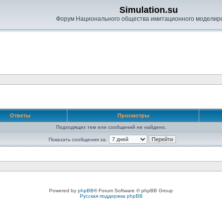
Simulation.su
Форум Национального общества имитационного моделир
Ответы
Просмотры
Подходящих тем или сообщений не найдено.
Показать сообщения за:
Powered by
phpBB
® Forum Software © phpBB Group
Русская поддержка phpBB