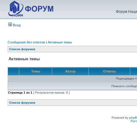
Форум Наци
Вход
Сообщения без ответов
|
Активные темы
Список форумов
Активные темы
Темы
Автор
Ответы
Подходящих т
Показать сообще
Страница
1
из
1
[ Результатов поиска: 0 ]
Список форумов
Powered by
php
Рус