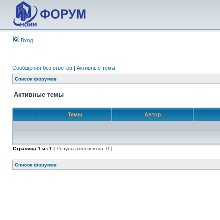
Вход
Сообщения без ответов
|
Активные темы
Список форумов
Активные темы
Темы
Автор
Страница
1
из
1
[ Результатов поиска: 0 ]
Список форумов