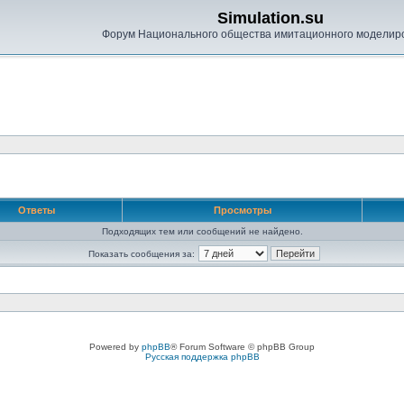
Simulation.su
Форум Национального общества имитационного моделир
Ответы
Просмотры
Подходящих тем или сообщений не найдено.
Показать сообщения за:
Powered by
phpBB
® Forum Software © phpBB Group
Русская поддержка phpBB