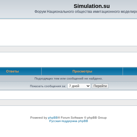
Simulation.su
Форум Национального общества имитационного моделир
Ответы
Просмотры
Подходящих тем или сообщений не найдено.
Показать сообщения за:
Powered by
phpBB
® Forum Software © phpBB Group
Русская поддержка phpBB