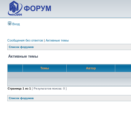
Вход
Сообщения без ответов
|
Активные темы
Список форумов
Активные темы
Темы
Автор
Страница
1
из
1
[ Результатов поиска: 0 ]
Список форумов