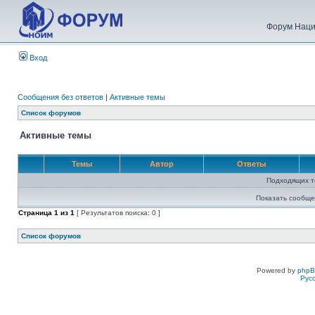
Форум Наци
Вход
Сообщения без ответов
|
Активные темы
Список форумов
Активные темы
Темы
Автор
Ответы
Подходящих т
Показать сообще
Страница
1
из
1
[ Результатов поиска: 0 ]
Список форумов
Powered by
php
Рус