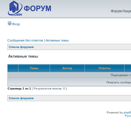
Форум Наци
Вход
Сообщения без ответов
|
Активные темы
Список форумов
Активные темы
Темы
Автор
Ответы
Подходящих т
Показать сообще
Страница
1
из
1
[ Результатов поиска: 0 ]
Список форумов
Powered by
php
Рус