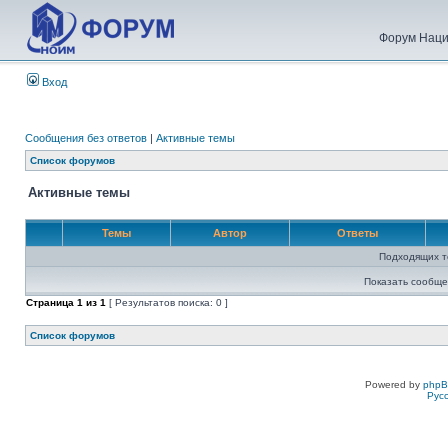
Форум Наци
Вход
Сообщения без ответов
|
Активные темы
Список форумов
Активные темы
Темы
Автор
Ответы
Подходящих т
Показать сообще
Страница
1
из
1
[ Результатов поиска: 0 ]
Список форумов
Powered by
php
Рус