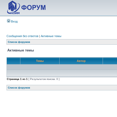
Вход
Сообщения без ответов
|
Активные темы
Список форумов
Активные темы
Темы
Автор
Страница
1
из
1
[ Результатов поиска: 0 ]
Список форумов