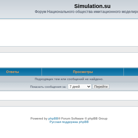
Simulation.su
Форум Национального общества имитационного моделир
Ответы
Просмотры
Подходящих тем или сообщений не найдено.
Показать сообщения за:
Powered by
phpBB
® Forum Software © phpBB Group
Русская поддержка phpBB