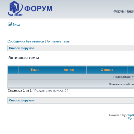
Форум Наци
Вход
Сообщения без ответов
|
Активные темы
Список форумов
Активные темы
Темы
Автор
Ответы
Подходящих т
Показать сообще
Страница
1
из
1
[ Результатов поиска: 0 ]
Список форумов
Powered by
php
Рус