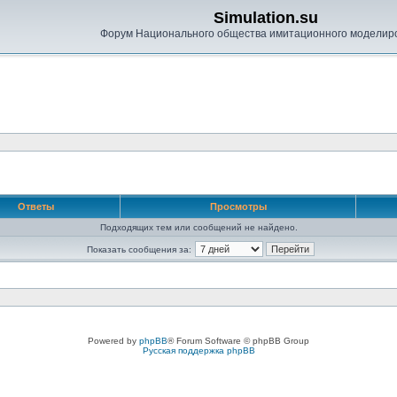
Simulation.su
Форум Национального общества имитационного моделир
Ответы
Просмотры
Подходящих тем или сообщений не найдено.
Показать сообщения за:
Powered by
phpBB
® Forum Software © phpBB Group
Русская поддержка phpBB