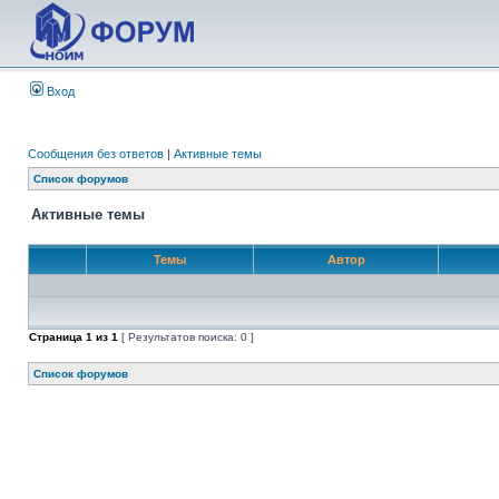
Вход
Сообщения без ответов
|
Активные темы
Список форумов
Активные темы
Темы
Автор
Страница
1
из
1
[ Результатов поиска: 0 ]
Список форумов