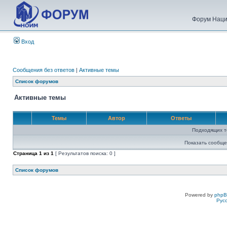
Форум Наци
Вход
Сообщения без ответов
|
Активные темы
Список форумов
Активные темы
Темы
Автор
Ответы
Подходящих т
Показать сообще
Страница
1
из
1
[ Результатов поиска: 0 ]
Список форумов
Powered by
php
Рус