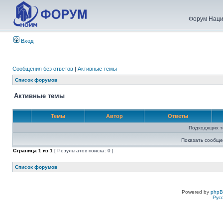
Форум Наци
Вход
Сообщения без ответов
|
Активные темы
Список форумов
Активные темы
Темы
Автор
Ответы
Подходящих т
Показать сообще
Страница
1
из
1
[ Результатов поиска: 0 ]
Список форумов
Powered by
php
Рус