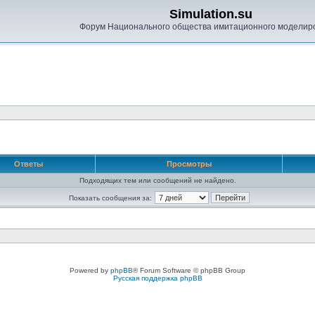
Simulation.su
Форум Национального общества имитационного моделир
Ответы
Просмотры
Подходящих тем или сообщений не найдено.
Показать сообщения за:
Powered by
phpBB
® Forum Software © phpBB Group
Русская поддержка phpBB