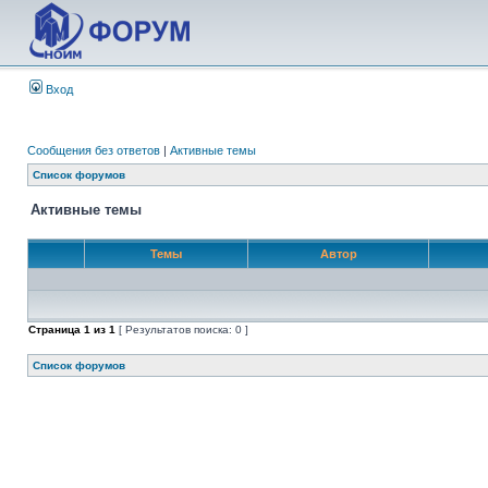
Вход
Сообщения без ответов
|
Активные темы
Список форумов
Активные темы
Темы
Автор
Страница
1
из
1
[ Результатов поиска: 0 ]
Список форумов