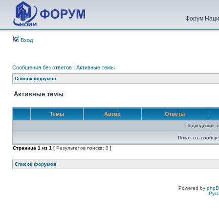
Форум Наци
Вход
Сообщения без ответов
|
Активные темы
Список форумов
Активные темы
Темы
Автор
Ответы
Подходящих т
Показать сообще
Страница
1
из
1
[ Результатов поиска: 0 ]
Список форумов
Powered by
php
Рус