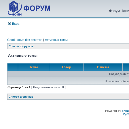
Форум Наци
Вход
Сообщения без ответов
|
Активные темы
Список форумов
Активные темы
Темы
Автор
Ответы
Подходящих т
Показать сообще
Страница
1
из
1
[ Результатов поиска: 0 ]
Список форумов
Powered by
php
Рус