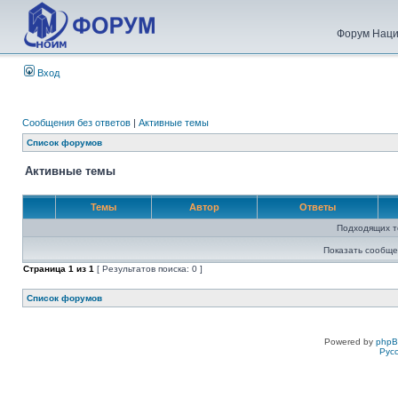
Форум Наци
Вход
Сообщения без ответов
|
Активные темы
Список форумов
Активные темы
Темы
Автор
Ответы
Подходящих т
Показать сообще
Страница
1
из
1
[ Результатов поиска: 0 ]
Список форумов
Powered by
php
Рус