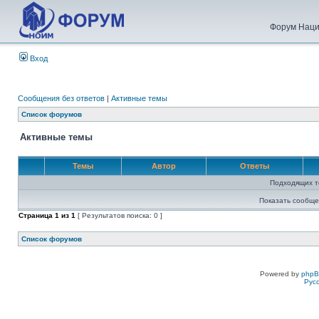
Форум Наци
Вход
Сообщения без ответов
|
Активные темы
Список форумов
Активные темы
Темы
Автор
Ответы
Подходящих т
Показать сообще
Страница
1
из
1
[ Результатов поиска: 0 ]
Список форумов
Powered by
php
Рус