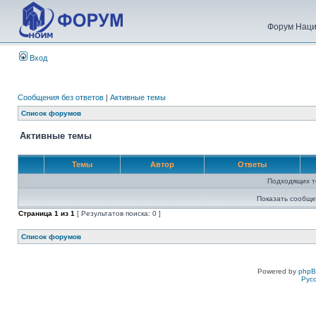
Форум Наци
Вход
Сообщения без ответов
|
Активные темы
Список форумов
Активные темы
Темы
Автор
Ответы
Подходящих т
Показать сообще
Страница
1
из
1
[ Результатов поиска: 0 ]
Список форумов
Powered by
php
Рус