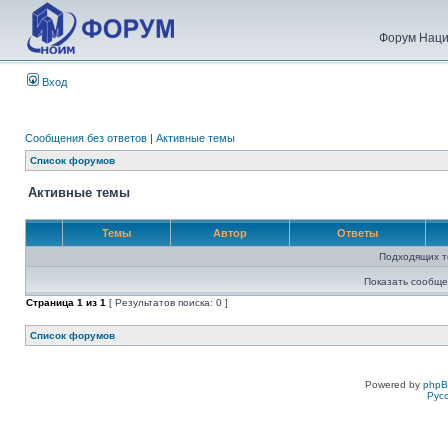
Форум Наци
Вход
Сообщения без ответов
|
Активные темы
Список форумов
Активные темы
Темы
Автор
Ответы
Подходящих т
Показать сообще
Страница
1
из
1
[ Результатов поиска: 0 ]
Список форумов
Powered by
php
Рус