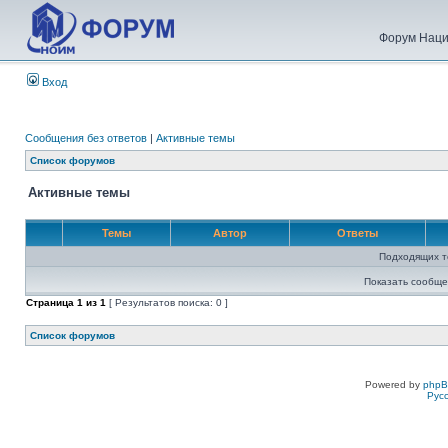
Форум Наци
Вход
Сообщения без ответов
|
Активные темы
Список форумов
Активные темы
Темы
Автор
Ответы
Подходящих т
Показать сообще
Страница
1
из
1
[ Результатов поиска: 0 ]
Список форумов
Powered by
php
Рус