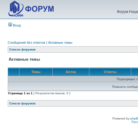
Форум Наци
Вход
Сообщения без ответов
|
Активные темы
Список форумов
Активные темы
Темы
Автор
Ответы
Подходящих т
Показать сообще
Страница
1
из
1
[ Результатов поиска: 0 ]
Список форумов
Powered by
php
Рус