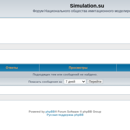
Simulation.su
Форум Национального общества имитационного моделир
Ответы
Просмотры
Подходящих тем или сообщений не найдено.
Показать сообщения за:
Powered by
phpBB
® Forum Software © phpBB Group
Русская поддержка phpBB