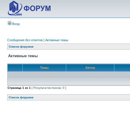
Вход
Сообщения без ответов
|
Активные темы
Список форумов
Активные темы
Темы
Автор
Страница
1
из
1
[ Результатов поиска: 0 ]
Список форумов