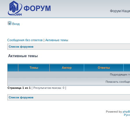
Форум Наци
Вход
Сообщения без ответов
|
Активные темы
Список форумов
Активные темы
Темы
Автор
Ответы
Подходящих т
Показать сообще
Страница
1
из
1
[ Результатов поиска: 0 ]
Список форумов
Powered by
php
Рус