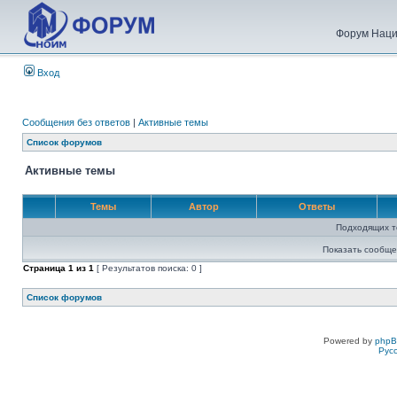
Форум Наци
Вход
Сообщения без ответов
|
Активные темы
Список форумов
Активные темы
Темы
Автор
Ответы
Подходящих т
Показать сообще
Страница
1
из
1
[ Результатов поиска: 0 ]
Список форумов
Powered by
php
Рус