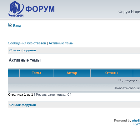
Форум Наци
Вход
Сообщения без ответов
|
Активные темы
Список форумов
Активные темы
Темы
Автор
Ответы
Подходящих т
Показать сообще
Страница
1
из
1
[ Результатов поиска: 0 ]
Список форумов
Powered by
php
Рус