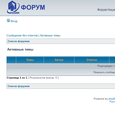
Форум Наци
Вход
Сообщения без ответов
|
Активные темы
Список форумов
Активные темы
Темы
Автор
Ответы
Подходящих т
Показать сообще
Страница
1
из
1
[ Результатов поиска: 0 ]
Список форумов
Powered by
php
Рус