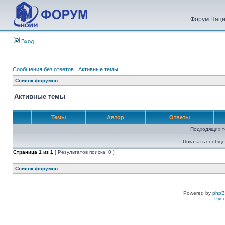
Форум Наци
Вход
Сообщения без ответов
|
Активные темы
Список форумов
Активные темы
Темы
Автор
Ответы
Подходящих т
Показать сообще
Страница
1
из
1
[ Результатов поиска: 0 ]
Список форумов
Powered by
php
Рус