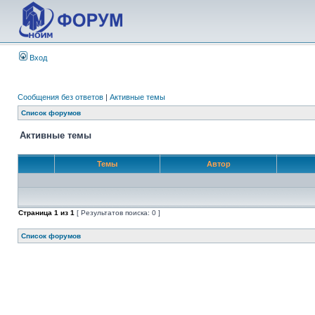
Вход
Сообщения без ответов
|
Активные темы
Список форумов
Активные темы
Темы
Автор
Страница
1
из
1
[ Результатов поиска: 0 ]
Список форумов