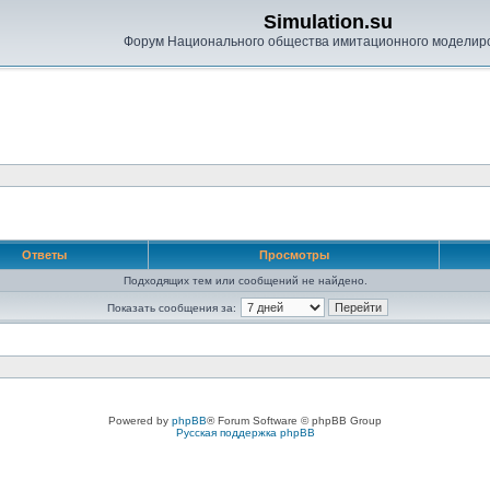
Simulation.su
Форум Национального общества имитационного моделир
Ответы
Просмотры
Подходящих тем или сообщений не найдено.
Показать сообщения за:
Powered by
phpBB
® Forum Software © phpBB Group
Русская поддержка phpBB