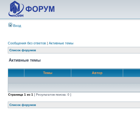
Вход
Сообщения без ответов
|
Активные темы
Список форумов
Активные темы
Темы
Автор
Страница
1
из
1
[ Результатов поиска: 0 ]
Список форумов