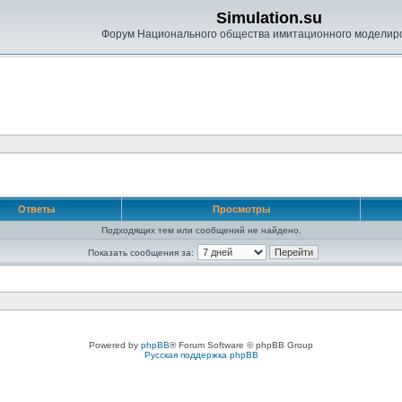
Simulation.su
Форум Национального общества имитационного моделир
Ответы
Просмотры
Подходящих тем или сообщений не найдено.
Показать сообщения за:
Powered by
phpBB
® Forum Software © phpBB Group
Русская поддержка phpBB