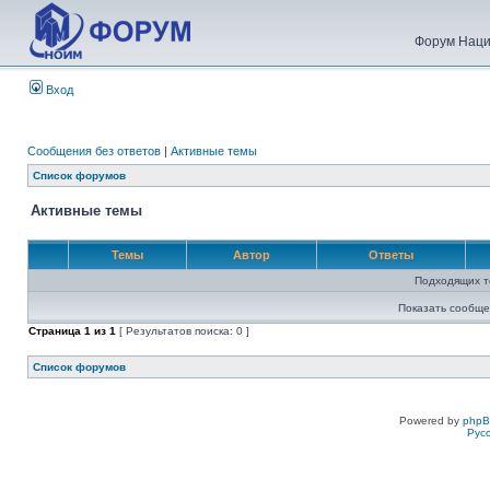
Форум Наци
Вход
Сообщения без ответов
|
Активные темы
Список форумов
Активные темы
Темы
Автор
Ответы
Подходящих т
Показать сообще
Страница
1
из
1
[ Результатов поиска: 0 ]
Список форумов
Powered by
php
Рус