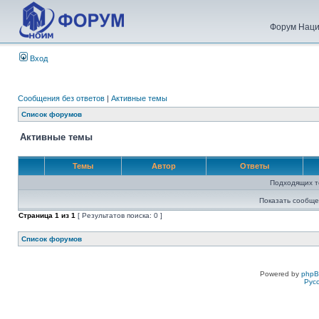
Форум Наци
Вход
Сообщения без ответов
|
Активные темы
Список форумов
Активные темы
Темы
Автор
Ответы
Подходящих т
Показать сообще
Страница
1
из
1
[ Результатов поиска: 0 ]
Список форумов
Powered by
php
Рус